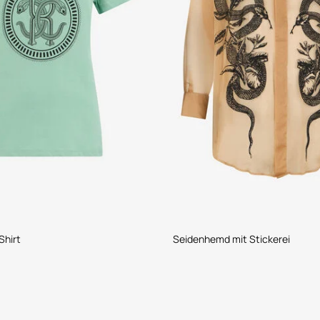
Shirt
Seidenhemd mit Stickerei