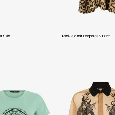
ar Skin
Minikleid mit Leoparden-Print