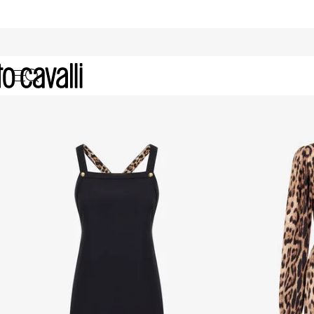
Promo Sale Section