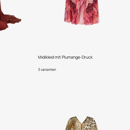
Midikleid mit Plumange-Druck
3 varianten