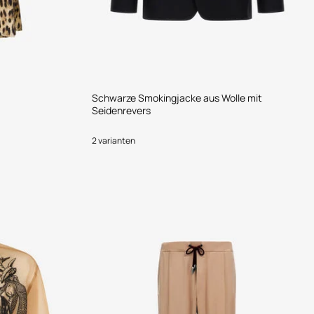
Schwarze Smokingjacke aus Wolle mit
Seidenrevers
2 varianten