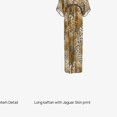
htem Detail
Long kaftan with Jaguar Skin print