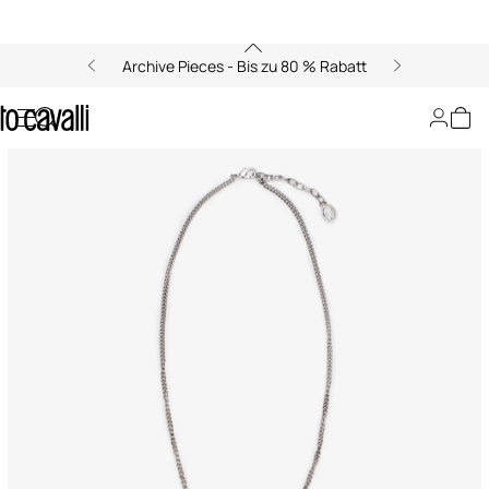
Archive Pieces - Bis zu 80 % Rabatt