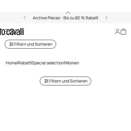
Archive Pieces - Bis zu 80 % Rabatt
Women
Filtern und Sortieren
Home
Rabatt
Special selection
Women
Filtern und Sortieren