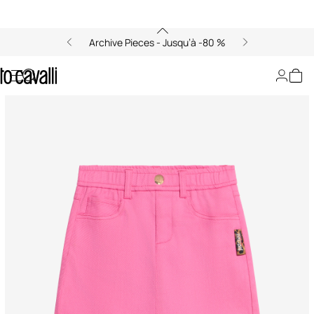
Archive Pieces - Jusqu’à -80 %