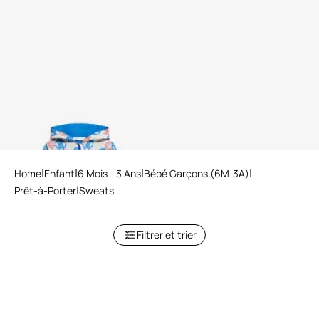
Sweat-shirt en coton avec
Imprimé Monogramme
Home
Enfant
6 Mois - 3 Ans
Bébé Garçons (6M-3A)
Prêt-à-Porter
Sweats
Filtrer et trier