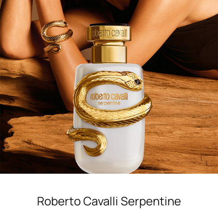
Achetez maintenant
Roberto Cavalli Serpentine