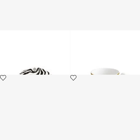
Ensemble de 6 assiettes
MONOGRAM GOLD 2 TEA
plates Zebra
CUPS IN GIFT BOX