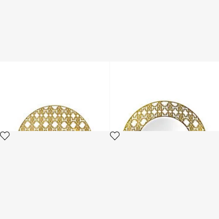
MONOGRAM GOLD 2 FRUIT
MONOGRAM GOLD 2 SOUP
PLATES
PLATES