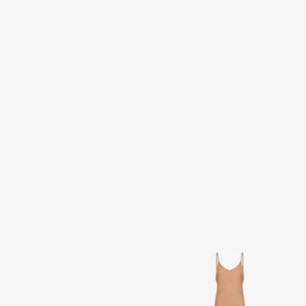
Black Leather Belt With
Robe Nuisette Maxi Beige
Monogram RC Snake Buckle
2 variantes