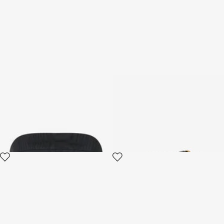
Top Noir
Mules Avec Application Bijou