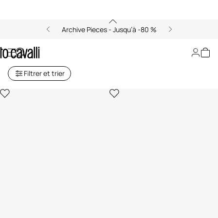
Archive Pieces - Jusqu’à -80 %
Archive Vault
Filtrer et trier