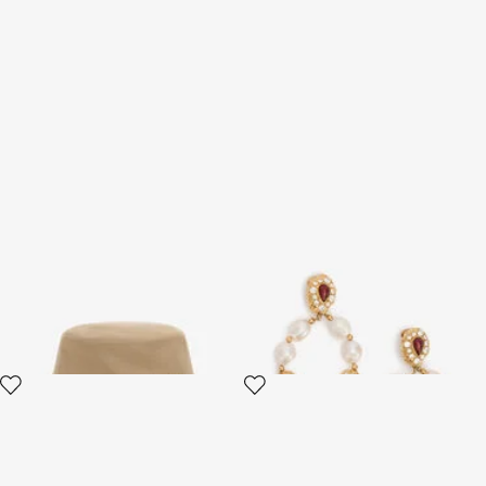
Cap with Logo
Boucles D’Oreilles Dorées
Avec Perles Et Pierres Effet
Topaze
3 variantes