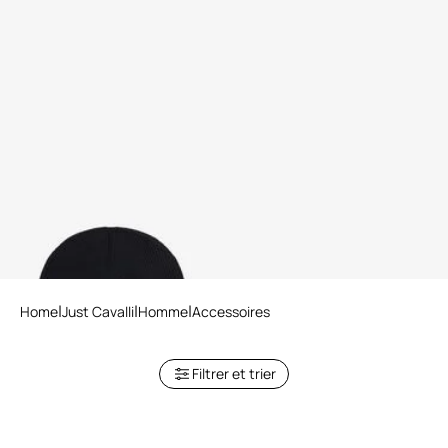
Bonnet Noir En Mélange De
Laine
Home
Just Cavalli
Homme
Accessoires
Filtrer et trier