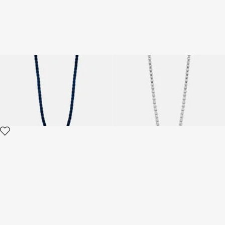
Just Cavalli Necklace
Just Cavalli Necklace
2 variantes