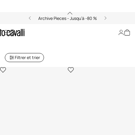
Archive Pieces - Jusqu’à -80 %
Accessoires Homme Just
Cavalli
Filtrer et trier