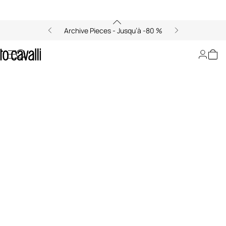
Archive Pieces - Jusqu’à -80 %
00:00/00:00