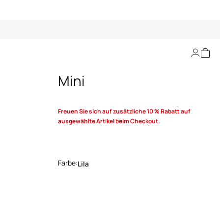
Murena Druck Kleid
Mini
Freuen Sie sich auf zusätzliche 10 % Rabatt auf
ausgewählte Artikel beim Checkout.
Farbe:
Lila