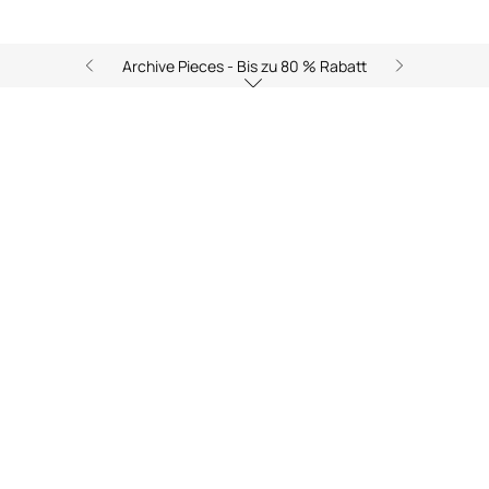
Archive Pieces - Bis zu 80 % Rabatt