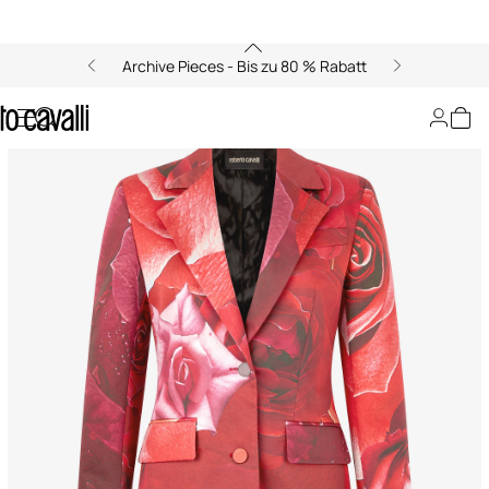
Archive Pieces - Bis zu 80 % Rabatt