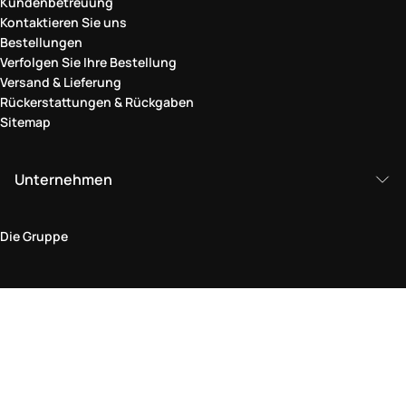
Kundenbetreuung
Kontaktieren Sie uns
Bestellungen
Verfolgen Sie Ihre Bestellung
Versand & Lieferung
Rückerstattungen & Rückgaben
Sitemap
Unternehmen
Die Gruppe
Rechtlicher Bereich
Datenschutz und Cookie-Richtlinie
Bedingungen und Konditionen
Rückgabepolitik