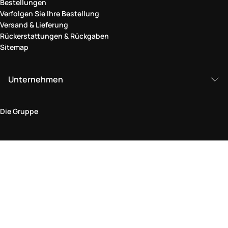
Bestellungen
Verfolgen Sie Ihre Bestellung
Versand & Lieferung
Rückerstattungen & Rückgaben
Sitemap
Unternehmen
Die Gruppe
Rechtlicher Bereich
Datenschutz und Cookie-Richtlinie
Bedingungen und Konditionen
Rückgabepolitik
Barrierefreiheitserklärung