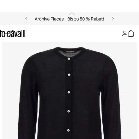
Archive Pieces - Bis zu 80 % Rabatt