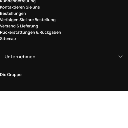
Kundenbetreuung
Kontaktieren Sie uns
Bestellungen
Verfolgen Sie Ihre Bestellung
Versand & Lieferung
Rückerstattungen & Rückgaben
Sitemap
Unternehmen
Die Gruppe
Rechtlicher Bereich
Datenschutz und Cookie-Richtlinie
Bedingungen und Konditionen
Rückgabepolitik