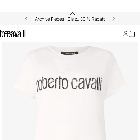
Archive Pieces - Bis zu 80 % Rabatt