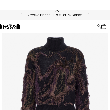
Archive Pieces - Bis zu 80 % Rabatt