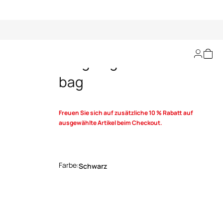
Fang Bag Shoulder
bag
Freuen Sie sich auf zusätzliche 10 % Rabatt auf
ausgewählte Artikel beim Checkout.
Farbe:
Schwarz