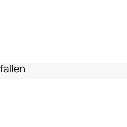
fallen
en
Rechtlicher Bereich