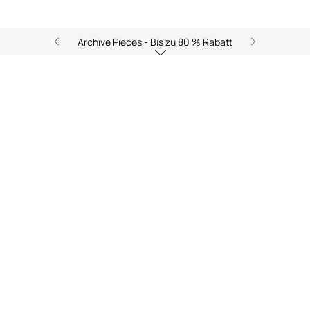
Archive Pieces - Bis zu 80 % Rabatt