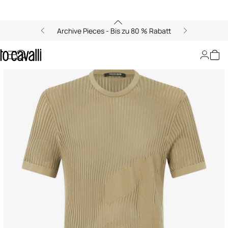
Archive Pieces - Bis zu 80 % Rabatt