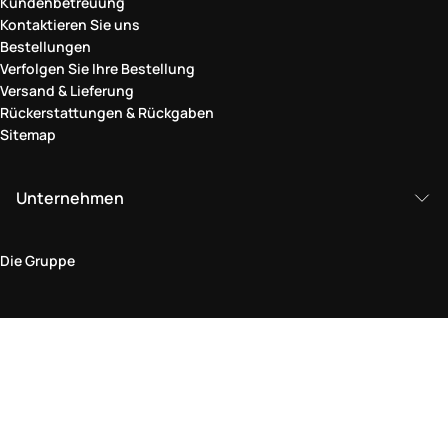
Kundenbetreuung
Kontaktieren Sie uns
Bestellungen
Verfolgen Sie Ihre Bestellung
Versand & Lieferung
Rückerstattungen & Rückgaben
Sitemap
Unternehmen
Die Gruppe
Rechtlicher Bereich
Datenschutz und Cookie-Richtlinie
Bedingungen und Konditionen
Rückgabepolitik