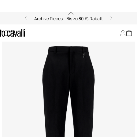
Archive Pieces - Bis zu 80 % Rabatt