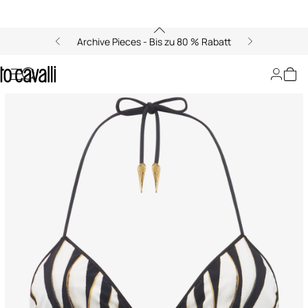
Archive Pieces - Bis zu 80 % Rabatt