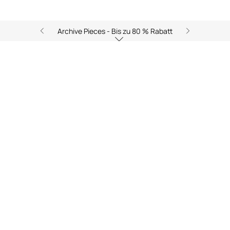
Archive Pieces - Bis zu 80 % Rabatt