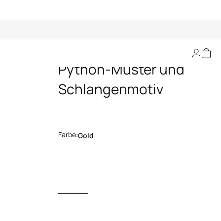
Tasche mit goldenem
Python-Muster und
Schlangenmotiv
Farbe:
Gold