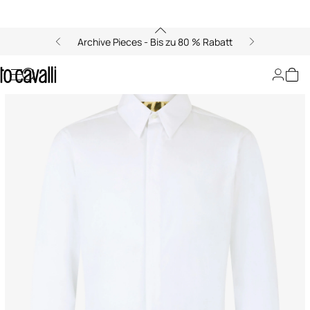
Archive Pieces - Bis zu 80 % Rabatt