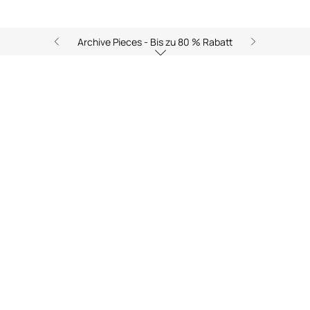
Archive Pieces - Bis zu 80 % Rabatt