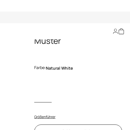
Top Mit Ray Devoré
Muster
Farbe:
Natural White
Größenführer