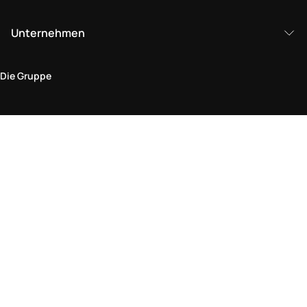
Unternehmen
Die Gruppe
Rechtlicher Bereich
Datenschutz und Cookie-Richtlinie
Bedingungen und Konditionen
Rückgabepolitik
Barrierefreiheitserklärung
Besuchen Sie uns im Geschäft
Ein Geschäft finden