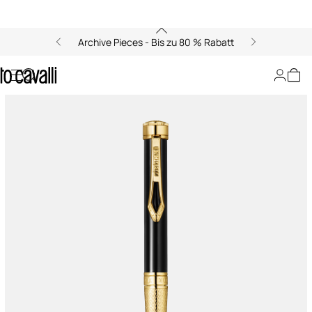
Archive Pieces - Bis zu 80 % Rabatt