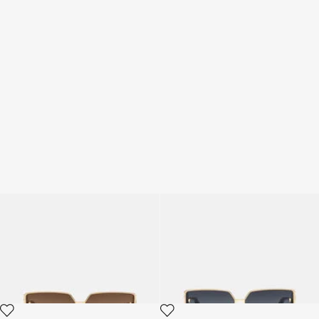
Sunglasses with wide shape
Sunglasses with wide shape
front
front
2 variantes
2 variantes