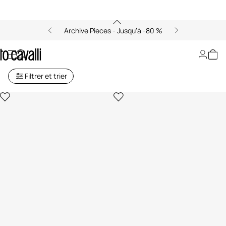
Archive Pieces - Jusqu’à -80 %
Sacs et Accessoires Homme
Filtrer et trier