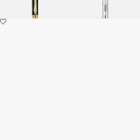
Cartes à Jouer Imprimé Ray
Of Gold