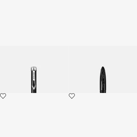
Stylo à bille laqué Roberto
ROBERTO CAVALLI PEN
Cavalli
3 variantes