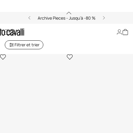
Archive Pieces - Jusqu’à -80 %
Archive : Pochette pour Femme
Filtrer et trier