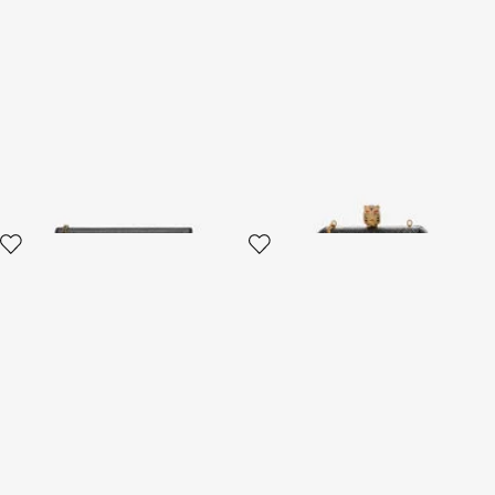
Mini Sac en Cuir avec
Pochette Avec Strass Et Tigre
Bandoulière