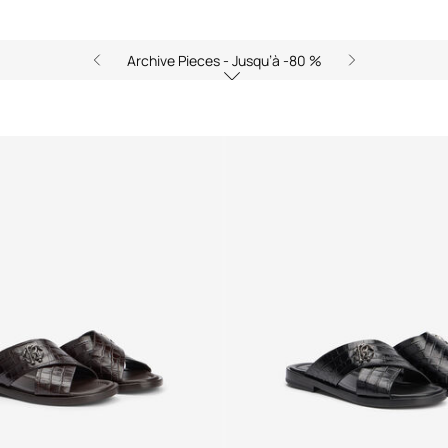
Archive Pieces - Jusqu’à -80 %
e