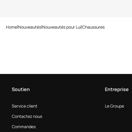
Home
Nouveautés
Nouveautés pour Lui
Chaussures
Soutien
Entreprise
Service client
Le Groupe
Contactez nous
Commandes