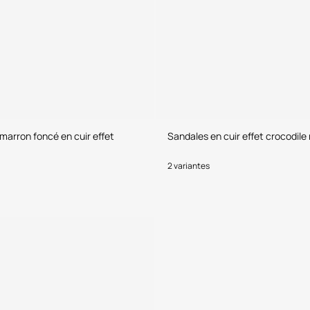
 marron foncé en cuir effet
Sandales en cuir effet crocodile 
2 variantes