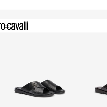
Nouveautés : Chaussures Homm