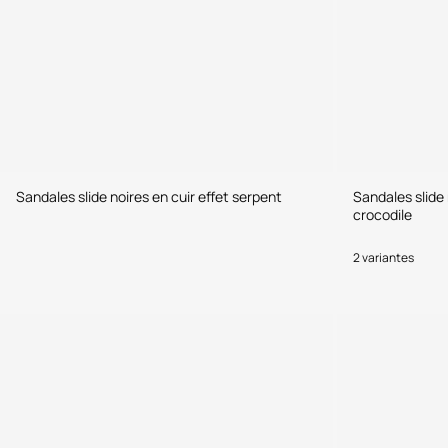
Sandales slide noires en cuir effet serpent
Sandales slide
crocodile
2 variantes