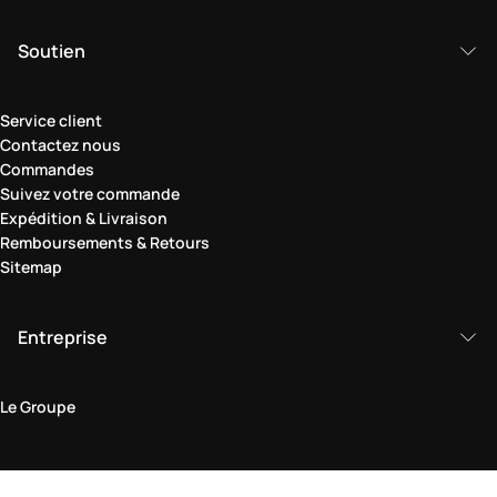
Soutien
Service client
Contactez nous
Commandes
Suivez votre commande
Expédition & Livraison
Remboursements & Retours
Sitemap
Entreprise
Le Groupe
Domaine juridique