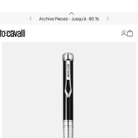
Archive Pieces - Jusqu’à -80 %