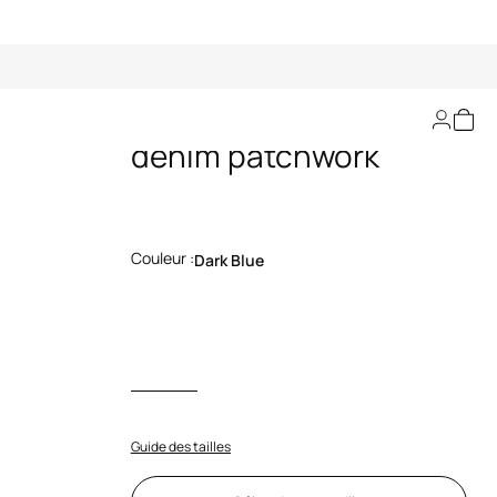
Combinaison en
denim patchwork
Couleur :
Dark Blue
Guide des tailles